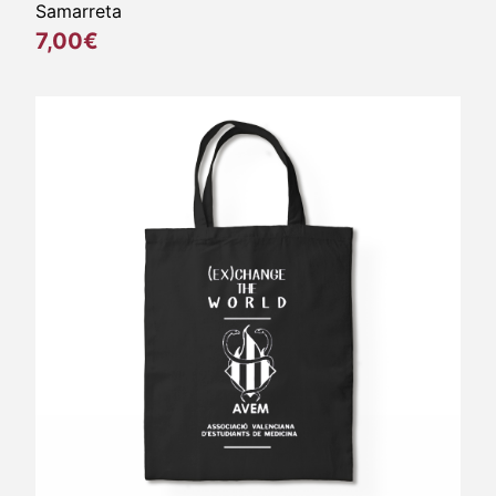
Samarreta
7,00€