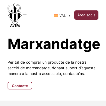
Skip
to
Àrea socis
VAL
content
Marxandatge
Per tal de comprar un producte de la nostra
secció de marxandatge, donant suport d’aquesta
manera a la nostra associació, contacta’ns.
Contacte