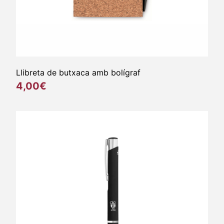
Llibreta de butxaca amb bolígraf
4,00€