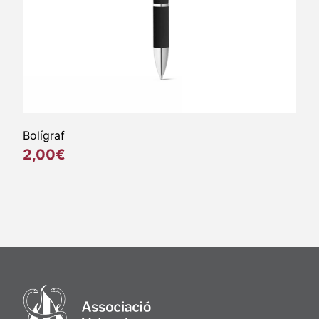
Bolígraf
2,00€